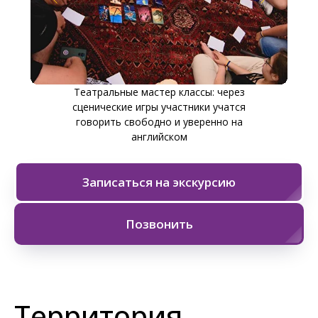
Система мотивации — дети
зарабатывают баллы и обменивают их
на подарки
Записаться на экскурсию
Позвонить
Территория