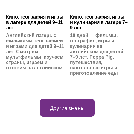
Кино, география и игры
Кино, география, игры
в лагере для детей 9–11
и кулинария в лагере 7–
лет
9 лет
Английский лагерь с
10 дней — фильмы,
фильмами, географией
география, игры и
и играми для детей 9–11
кулинария на
лет. Смотрим
английском для детей
мультфильмы, изучаем
7–9 лет. Peppa Pig,
страны, играем и
путешествия,
готовим на английском.
настольные игры и
приготовление еды
Другие смены