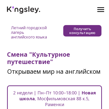
google-site-verification: google758236ce8f071e73.html
Летний городской
Получить
лагерь
консультацию
английского языка
Смена "Культурное
путешествие"
Открываем мир на английском
2 недели | Пн–Пт 10:00–18:00 |
Новая
школа
, Мосфильмовская 88 к.5,
Раменки