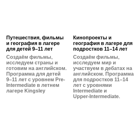
Путешествия, фильмы
Кинопроекты и
и география в лагере
география в лагере для
для детей 9–11 лет
подростков 11–14 лет
Создаём фильмы,
Создаём фильмы,
исследуем страны и
исследуем мир и
готовим на английском.
участвуем в дебатах на
Программа для детей
английском. Программа
9–11 лет с уровнем Pre-
для подростков 11–14
Intermediate в летнем
лет с уровнями
лагере Kingsley
Intermediate и
Upper‑Intermediate.