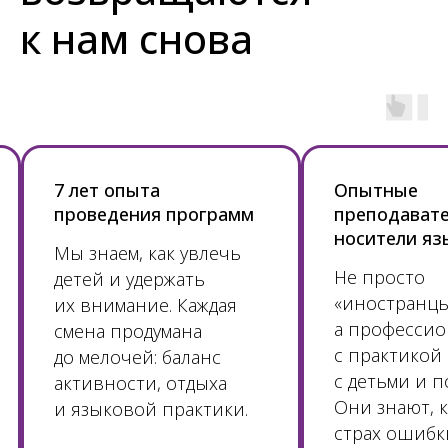
к нам снова
7 лет опыта
Опытные
проведения программ
преподавате
носители яз
Мы знаем, как увлечь
Не просто
детей и удержать
«иностранцы
их внимание. Каждая
а професси
смена продумана
с практикой
до мелочей: баланс
с детьми и п
активности, отдыха
Они знают, к
и языковой практики.
страх ошибк