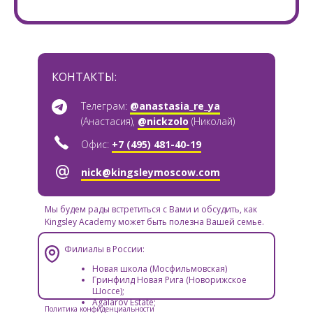
КОНТАКТЫ:
Tелеграм:
@anastasia_re_ya
(Анастасия),
@nickzolo
(Николай)
Офис:
+7 (495) 481-40-19
nick@kingsleymoscow.com
Мы будем рады встретиться с Вами и обсудить, как
Kingsley Aсademy может быть полезна Вашей семье.
Филиалы в России:
Новая школа (Мосфильмовская)
Гринфилд Новая Рига (Новорижское
Шоссе);
Agalarov Estate;
Политика конфиденциальности