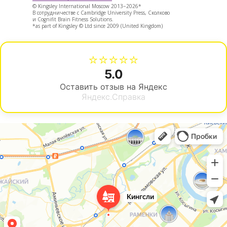
© Kingsley International Moscow 2013−2026*
В сотрудничестве с Cambridge University Press, Сколково
и Cognifit Brain Fitness Solutions.
*as part of Kingsley © Ltd since 2009 (United Kingdom)
⭐⭐⭐⭐⭐
5.0
Оставить отзыв на Яндекс
Яндекс.Справка