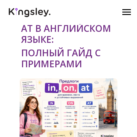
google-site-verification: google758236ce8f071e73.html
ПРЕДЛОГИ IN, ON,
AT В АНГЛИЙСКОМ
ЯЗЫКЕ:
ПОЛНЫЙ ГАЙД С
ПРИМЕРАМИ