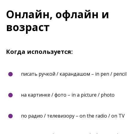
Онлайн, офлайн и
возраст
Когда используется:
писать ручкой / карандашом – in pen / pencil
на картинке / фото – in a picture / photo
по радио / телевизору – on the radio / on TV