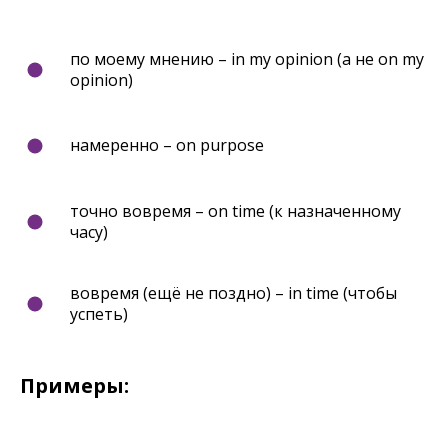
по моему мнению – in my opinion (а не on my
opinion)
намеренно – on purpose
точно вовремя – on time (к назначенному
часу)
вовремя (ещё не поздно) – in time (чтобы
успеть)
Примеры: