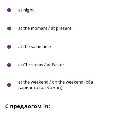
at night
at the moment / at present
at the same time
at Christmas / at Easter
at the weekend / on the weekend (оба
варианта возможны)
С предлогом in: