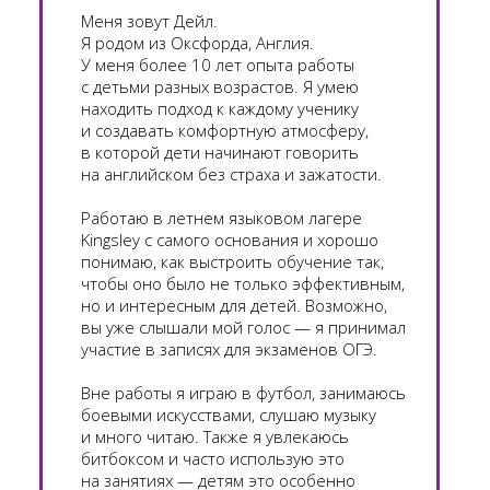
Меня зовут Дейл.
Я родом из Оксфорда, Англия.
У меня более 10 лет опыта работы
с детьми разных возрастов. Я умею
находить подход к каждому ученику
и создавать комфортную атмосферу,
в которой дети начинают говорить
на английском без страха и зажатости.
Работаю в летнем языковом лагере
Kingsley с самого основания и хорошо
понимаю, как выстроить обучение так,
чтобы оно было не только эффективным,
но и интересным для детей. Возможно,
вы уже слышали мой голос — я принимал
участие в записях для экзаменов ОГЭ.
Вне работы я играю в футбол, занимаюсь
боевыми искусствами, слушаю музыку
и много читаю. Также я увлекаюсь
битбоксом и часто использую это
на занятиях — детям это особенно