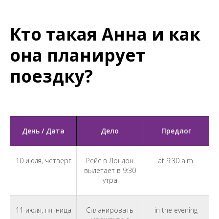
Кто такая Анна и как
она планирует
поездку?
День / Дата
Дело
Предлог
10 июля, четверг
Рейс в Лондон
at 9:30 a.m.
вылетает в 9:30
утра
11 июля, пятница
Спланировать
in the evening