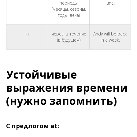
периоды
June.
(месяцы, сезоны,
годы, века)
in
через, в течение
Andy will be back
(в будущем)
in a week.
Устойчивые
выражения времени
(нужно запомнить)
С предлогом at: