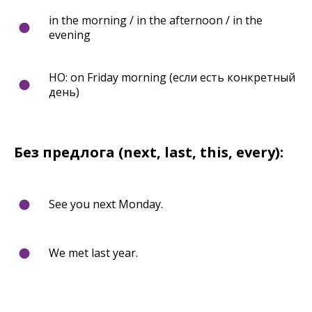
in the morning / in the afternoon / in the
evening
НО: on Friday morning (если есть конкретный
день)
Без предлога (next, last, this, every):
See you next Monday.
We met last year.