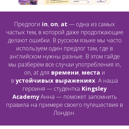
Предлоги
in
,
on
,
at
— одна из самых
частых тем, в которой даже продолжающие
делают ошибки. В русском языке мы часто
используем один предлог там, где в
английском нужны разные. В этом гайде
мы разберём все случаи употребления in,
on, at для
времени
,
места
и
в
устойчивых выражениях
. А наша
героиня — студентка
Kingsley
Academy
Анна — поможет запомнить
правила на примере своего путешествия в
Лондон.