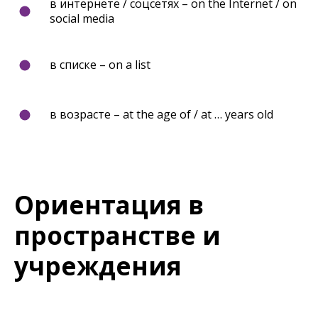
в интернете / соцсетях – on the Internet / on
social media
в списке – on a list
в возрасте – at the age of / at … years old
Ориентация в
пространстве и
учреждения